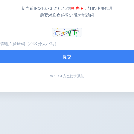
您当前IP:
216.73.216.75
为
机房IP
，疑似使用代理
需要对您身份鉴定后才能访问
提交
© CDN 安全防护系统