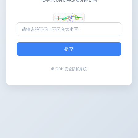
提交
© CDN 安全防护系统